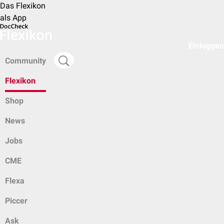
Das Flexikon
als App
Einloggen
Community
Flexikon
Shop
News
Jobs
CME
Flexa
Piccer
Ask