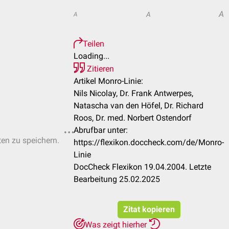
A
A
A
Teilen
Loading...
Zitieren
Artikel Monro-Linie:
Nils Nicolay, Dr. Frank Antwerpes,
Natascha van den Höfel, Dr. Richard
Roos, Dr. med. Norbert Ostendorf
Abrufbar unter:
ten zu speichern.
https://flexikon.doccheck.com/de/Monro-
Linie
DocCheck Flexikon 19.04.2004. Letzte
Bearbeitung 25.02.2025
Zitat kopieren
Was zeigt hierher