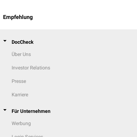
Empfehlung
DocCheck
Über Uns
Investor Relations
Presse
Karriere
Für Unternehmen
Werbung
Login Services