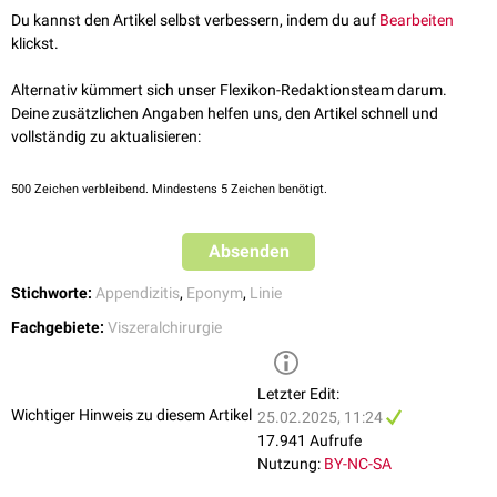
Du kannst den Artikel selbst verbessern, indem du auf
Bearbeiten
klickst.
Alternativ kümmert sich unser Flexikon-Redaktionsteam darum.
Deine zusätzlichen Angaben helfen uns, den Artikel schnell und
vollständig zu aktualisieren:
500
Zeichen verbleibend. Mindestens 5 Zeichen benötigt.
Absenden
Stichworte:
Appendizitis
,
Eponym
,
Linie
Fachgebiete:
Viszeralchirurgie
Letzter Edit:
Wichtiger Hinweis zu diesem Artikel
25.02.2025, 11:24
17.941 Aufrufe
Nutzung:
BY-NC-SA