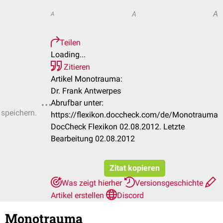
A
A
A
Teilen
Loading...
Zitieren
Artikel Monotrauma:
Dr. Frank Antwerpes
Abrufbar unter:
 speichern.
https://flexikon.doccheck.com/de/Monotrauma
DocCheck Flexikon 02.08.2012. Letzte
Bearbeitung 02.08.2012
Zitat kopieren
Was zeigt hierher
Versionsgeschichte
Artikel erstellen
Discord
Monotrauma