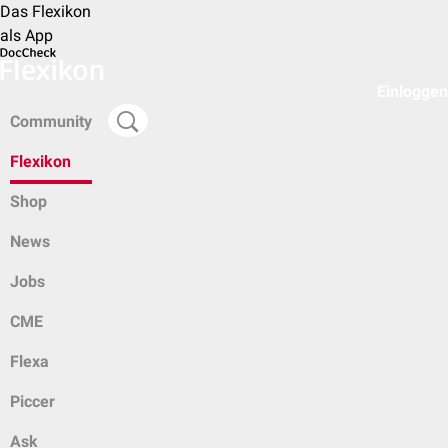
Das Flexikon
als App
Einloggen
Community
Flexikon
Shop
News
Jobs
CME
Flexa
Piccer
Ask