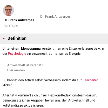
Dr. Frank Antwerpes
Dr. Frank Antwerpes
Arzt | Ärztin
Definition
Unter einem
Monotrauma
versteht man eine Einzelverletzung bzw. in
der
Psychologie
ein einzelnes traumatisches Ereignis.
Artikelinhalt ist veraltet?
Hier melden
Du kannst den Artikel selbst verbessern, indem du auf
Bearbeiten
klickst.
Alternativ kümmert sich unser Flexikon-Redaktionsteam darum.
Deine zusätzlichen Angaben helfen uns, den Artikel schnell und
vollständig zu aktualisieren: