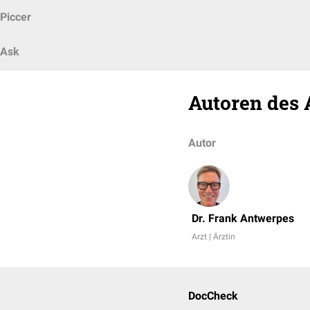
Piccer
Ask
Autoren des 
Autor
Dr. Frank Antwerpes
Arzt | Ärztin
DocCheck