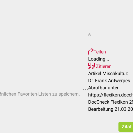
A
Teilen
Loading...
Zitieren
Artikel Mischkultur:
Dr. Frank Antwerpes
Abrufbar unter:
önlichen Favoriten-Listen zu speichern.
https://flexikon.doc
DocCheck Flexikon 29
Bearbeitung 21.03.2
Zitat