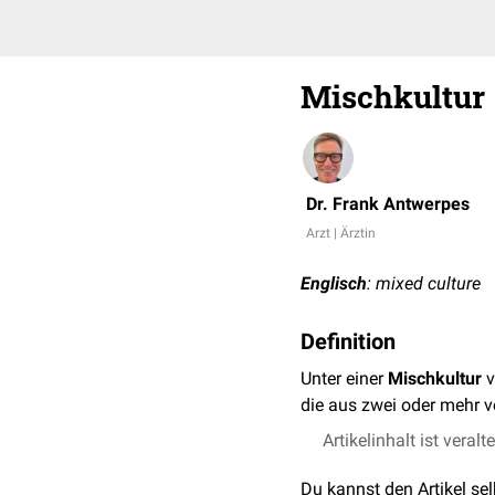
Mischkultur
Dr. Frank Antwerpes
Arzt | Ärztin
Englisch
: mixed culture
Definition
Unter einer
Mischkultur
v
die aus zwei oder mehr 
Artikelinhalt ist veralt
Du kannst den Artikel se