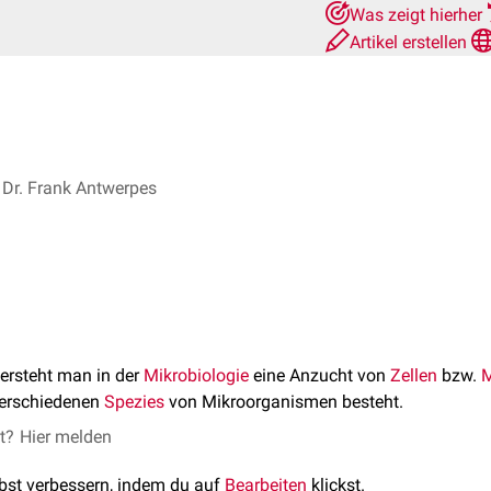
Was zeigt hierher
Artikel erstellen
Dr. Frank Antwerpes
ersteht man in der
Mikrobiologie
eine Anzucht von
Zellen
bzw.
M
verschiedenen
Spezies
von Mikroorganismen besteht.
et?
Hier melden
lbst verbessern, indem du auf
Bearbeiten
klickst.