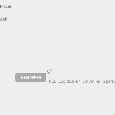
Piccer
Ask
Bearbeiten
NEU: Log dich ein, um Artikel in pers