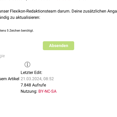
 unser Flexikon-Redaktionsteam darum. Deine zusätzlichen Anga
ändig zu aktualisieren:
tens 5 Zeichen benötigt.
Absenden
gie
Letzter Edit:
sem Artikel
21.03.2024, 08:52
7.848 Aufrufe
Nutzung:
BY-NC-SA