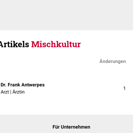
Artikels
Mischkultur
Änderungen
Dr. Frank Antwerpes
1
Arzt | Ärztin
Für Unternehmen