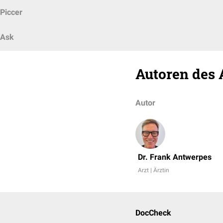
Piccer
Ask
Autoren des 
Autor
Dr. Frank Antwerpes
Arzt | Ärztin
DocCheck