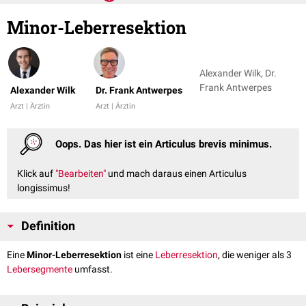
Minor-Leberresektion
Alexander Wilk, Dr.
Frank Antwerpes
Alexander Wilk
Dr. Frank Antwerpes
Arzt | Ärztin
Arzt | Ärztin
Oops. Das hier ist ein Articulus brevis minimus.
Klick auf
"Bearbeiten"
und mach daraus einen Articulus
longissimus!
Definition
Eine
Minor-Leberresektion
ist eine
Leberresektion
, die weniger als 3
Lebersegmente
umfasst.