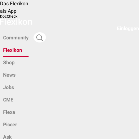
Das Flexikon
als App
Einloggen
Community
Flexikon
Shop
News
Jobs
CME
Flexa
Piccer
Ask