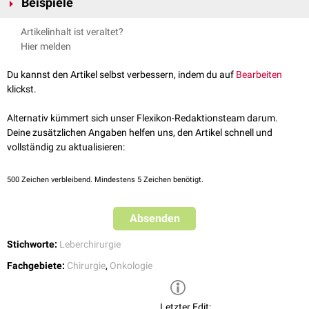
Beispiele
Atypische Resektion
Artikelinhalt ist veraltet?
Segmentektomie
Hier melden
Bisegmentektomie
Du kannst den Artikel selbst verbessern, indem du auf
Bearbeiten
klickst.
Alternativ kümmert sich unser Flexikon-Redaktionsteam darum.
Deine zusätzlichen Angaben helfen uns, den Artikel schnell und
vollständig zu aktualisieren:
500
Zeichen verbleibend. Mindestens 5 Zeichen benötigt.
Absenden
Stichworte:
Leberchirurgie
Fachgebiete:
Chirurgie
,
Onkologie
Letzter Edit: