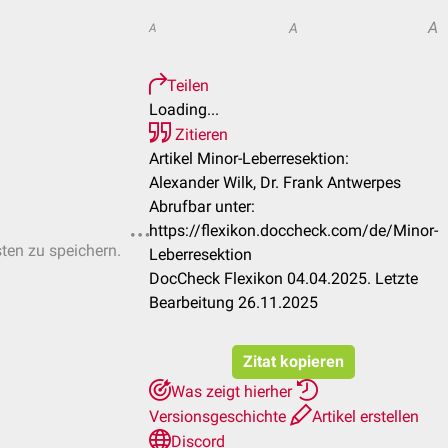
A
A
A
Teilen
Loading...
Zitieren
Artikel Minor-Leberresektion:
Alexander Wilk, Dr. Frank Antwerpes
Abrufbar unter:
https://flexikon.doccheck.com/de/Minor-
sten zu speichern.
Leberresektion
DocCheck Flexikon 04.04.2025. Letzte
Bearbeitung 26.11.2025
Zitat kopieren
Was zeigt hierher
Versionsgeschichte
Artikel erstellen
Discord