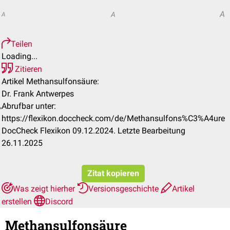
A
A
A
Teilen
Loading...
Zitieren
Artikel Methansulfonsäure:
Dr. Frank Antwerpes
Abrufbar unter:
https://flexikon.doccheck.com/de/Methansulfons%C3%A4ure
DocCheck Flexikon 09.12.2024. Letzte Bearbeitung
26.11.2025
Zitat kopieren
Was zeigt hierher
Versionsgeschichte
Artikel
erstellen
Discord
Methansulfonsäure