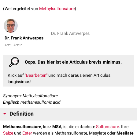
(Weitergeleitet von
Methylsulfonsäure
)
Dr. Frank Antwerpes
Dr. Frank Antwerpes
Arzt | Ärztin
Oops. Das hier ist ein Articulus brevis minimus.
Klick auf
"Bearbeiten"
und mach daraus einen Articulus
longissimus!
Synonym: Methylsulfonsäure
Englisch
methanesulfonic acid
Definition
Methansulfonsäure
, kurz
MSA
, ist die einfachste
Sulfonsäure
. Ihre
Salze
und
Ester
werden als Methansulfonate, Mesylate oder
Mesilate