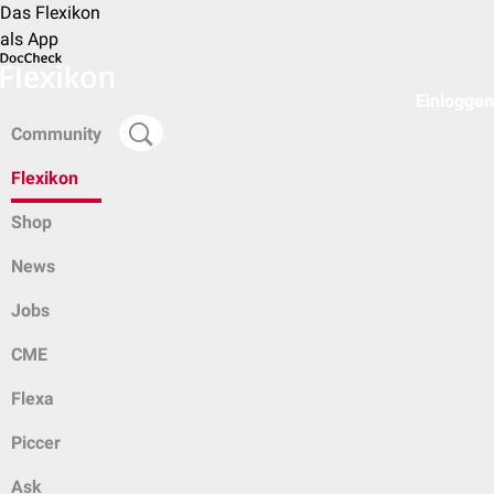
Das Flexikon
als App
Einloggen
Community
Flexikon
Shop
News
Jobs
CME
Flexa
Piccer
Ask