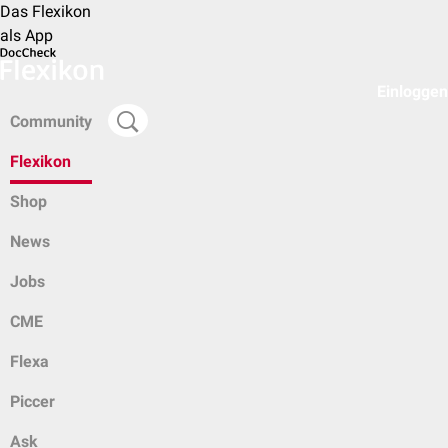
Das Flexikon
als App
Einloggen
Community
Flexikon
Shop
News
Jobs
CME
Flexa
Piccer
Ask