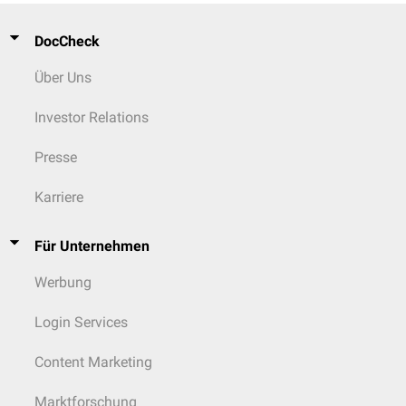
DocCheck
Über Uns
Investor Relations
Presse
Karriere
Für Unternehmen
Werbung
Login Services
Content Marketing
Marktforschung