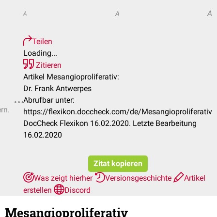
A
A
A
Teilen
Loading...
Zitieren
Artikel Mesangioproliferativ:
Dr. Frank Antwerpes
Abrufbar unter:
rn.
https://flexikon.doccheck.com/de/Mesangioproliferativ
DocCheck Flexikon 16.02.2020. Letzte Bearbeitung
16.02.2020
Zitat kopieren
Was zeigt hierher
Versionsgeschichte
Artikel
erstellen
Discord
Mesangioproliferativ