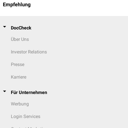
Empfehlung
DocCheck
Über Uns
Investor Relations
Presse
Karriere
Für Unternehmen
Werbung
Login Services