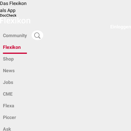
Das Flexikon
als App
Einloggen
Community
Flexikon
Shop
News
Jobs
CME
Flexa
Piccer
Ask