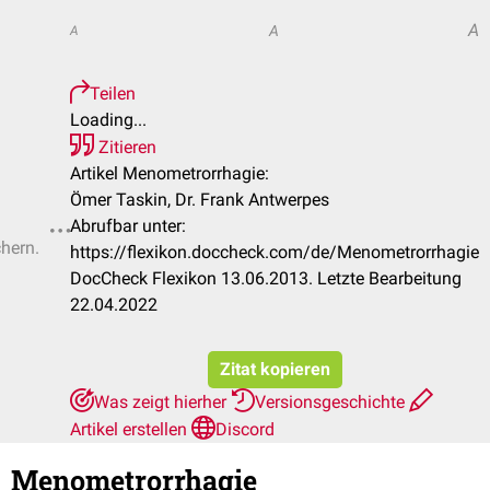
A
A
A
Teilen
Loading...
Zitieren
Artikel Menometrorrhagie:
Ömer Taskin, Dr. Frank Antwerpes
Abrufbar unter:
chern.
https://flexikon.doccheck.com/de/Menometrorrhagie
DocCheck Flexikon 13.06.2013. Letzte Bearbeitung
22.04.2022
Zitat kopieren
Was zeigt hierher
Versionsgeschichte
Artikel erstellen
Discord
Menometrorrhagie