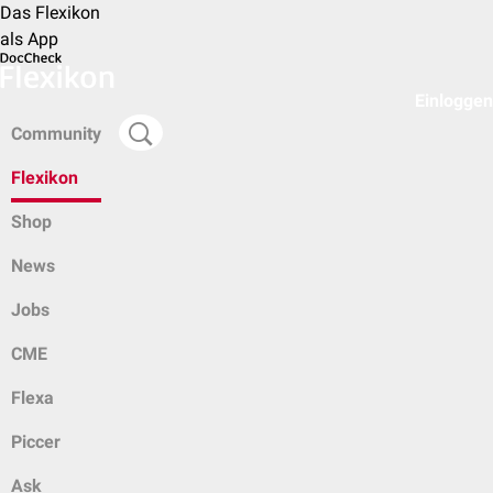
Das Flexikon
als App
Einloggen
Community
Flexikon
Shop
News
Jobs
CME
Flexa
Piccer
Ask