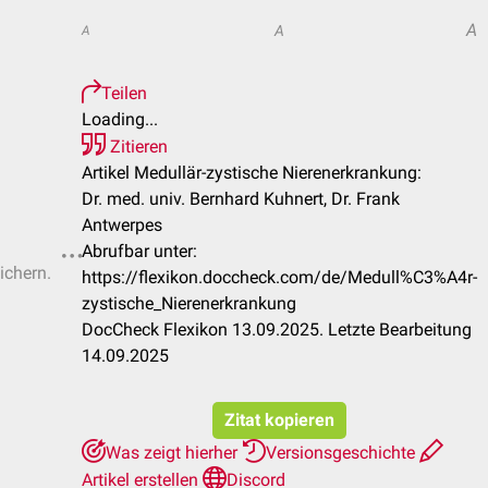
A
A
A
Teilen
Loading...
Zitieren
Artikel Medullär-zystische Nierenerkrankung:
Dr. med. univ. Bernhard Kuhnert, Dr. Frank
Antwerpes
Abrufbar unter:
ichern.
https://flexikon.doccheck.com/de/Medull%C3%A4r-
zystische_Nierenerkrankung
DocCheck Flexikon 13.09.2025. Letzte Bearbeitung
14.09.2025
Zitat kopieren
Was zeigt hierher
Versionsgeschichte
Artikel erstellen
Discord