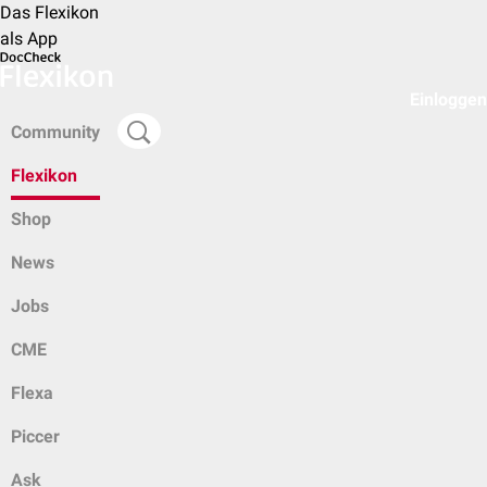
Das Flexikon
als App
Einloggen
Community
Flexikon
Shop
News
Jobs
CME
Flexa
Piccer
Ask