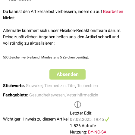
Du kannst den Artikel selbst verbessern, indem du auf
Bearbeiten
klickst.
Alternativ kümmert sich unser Flexikon-Redaktionsteam darum.
Deine zusätzlichen Angaben helfen uns, den Artikel schnell und
vollständig zu aktualisieren:
500
Zeichen verbleibend. Mindestens 5 Zeichen benötigt.
Absenden
Stichworte:
Slowakei
,
Tiermedizin
,
Titel
,
Tschechien
Fachgebiete:
Gesundheitswesen
,
Veterinärmedizin
Letzter Edit:
Wichtiger Hinweis zu diesem Artikel
07.03.2025, 19:45
1.526 Aufrufe
Nutzung:
BY-NC-SA