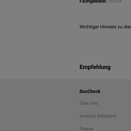
Fachgebiete:
Physik
Wichtiger Hinweis zu die
Empfehlung
DocCheck
Über Uns
Investor Relations
Presse