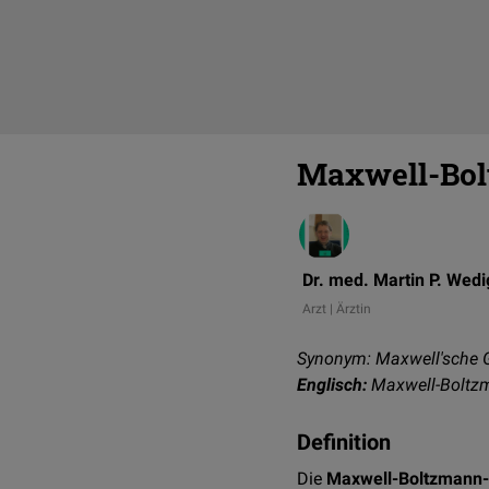
Maxwell-Bol
Dr. med. Martin P. Wedi
Arzt | Ärztin
Synonym: Maxwell'sche G
Englisch:
Maxwell-Boltzm
Definition
Die
Maxwell-Boltzmann-