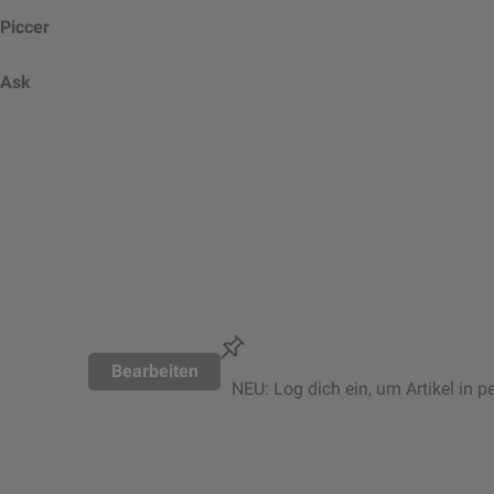
Piccer
Ask
Bearbeiten
NEU: Log dich ein, um Artikel in p