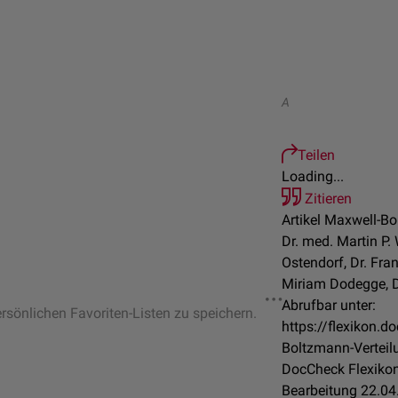
A
Teilen
Loading...
Zitieren
Artikel Maxwell-Bo
Dr. med. Martin P.
Ostendorf, Dr. Fra
Miriam Dodegge, Dr
Abrufbar unter:
ersönlichen Favoriten-Listen zu speichern.
https://flexikon.
Boltzmann-Verteil
DocCheck Flexikon
Bearbeitung 22.04