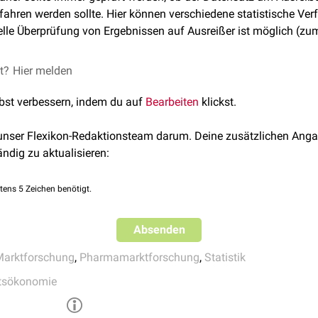
rfahren werden sollte. Hier können verschiedene statistische Ve
le Überprüfung von Ergebnissen auf Ausreißer ist möglich (zum 
et?
Hier melden
lbst verbessern, indem du auf
Bearbeiten
klickst.
 unser Flexikon-Redaktionsteam darum. Deine zusätzlichen Anga
ändig zu aktualisieren:
tens 5 Zeichen benötigt.
Absenden
Marktforschung
,
Pharmamarktforschung
,
Statistik
tsökonomie