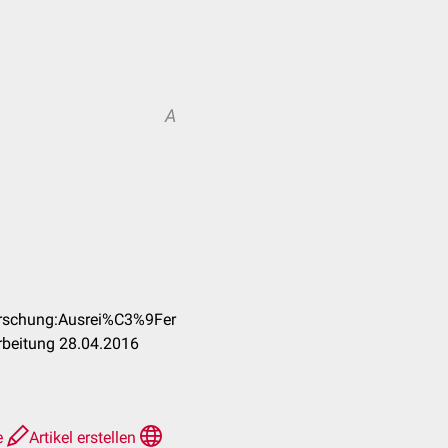
A
orschung:Ausrei%C3%9Fer
rbeitung 28.04.2016
e
Artikel erstellen