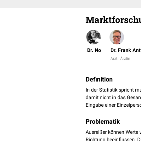
Marktforsch
Dr. No
Dr. Frank An
Arzt | Ärztin
Definition
In der Statistik spricht 
damit nicht in das Gesam
Eingabe einer Einzelpers
Problematik
Ausreißer können Werte 
Richtung beeinflussen. D