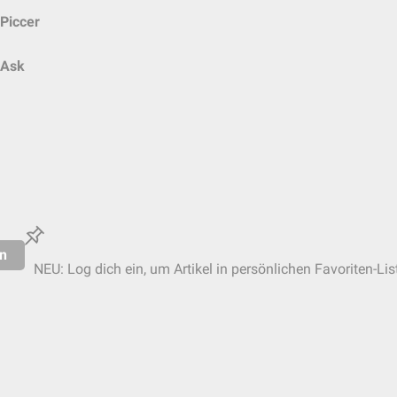
Piccer
Ask
n
NEU: Log dich ein, um Artikel in persönlichen Favoriten-Lis