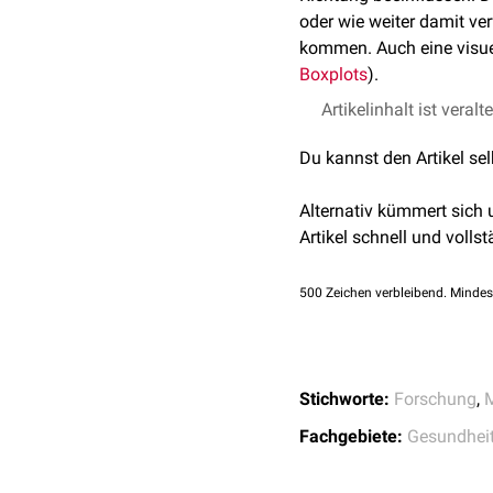
oder wie weiter damit ve
kommen. Auch eine visuel
Boxplots
).
Artikelinhalt ist veralt
Du kannst den Artikel se
Alternativ kümmert sich
Artikel schnell und vollst
500
Zeichen verbleibend. Mindes
Stichworte:
Forschung
,
Fachgebiete:
Gesundhei