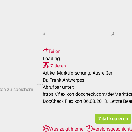
A
A
Teilen
Loading...
Zitieren
Artikel Marktforschung: Ausreißer:
Dr. Frank Antwerpes
Abrufbar unter:
ten zu speichern.
https://flexikon.doccheck.com/de/Marktf
DocCheck Flexikon 06.08.2013. Letzte Bea
Zitat kopieren
Was zeigt hierher
Versionsgeschicht