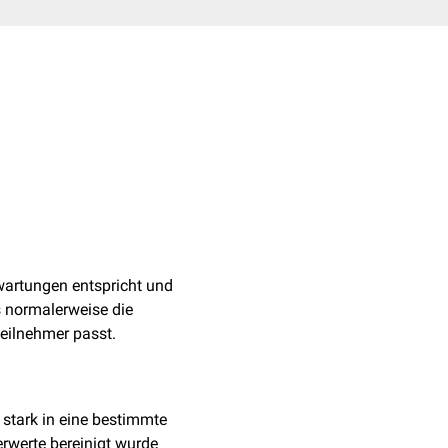
wartungen entspricht und
s normalerweise die
eilnehmer passt.
stark in eine bestimmte
rwerte bereinigt wurde