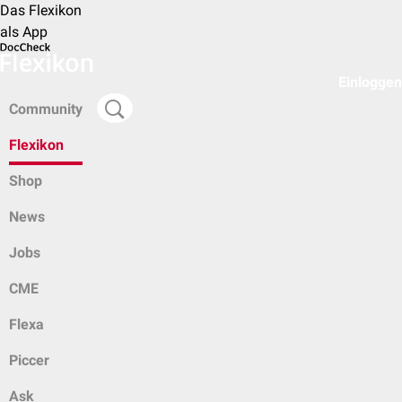
Das Flexikon
als App
Einloggen
Community
Flexikon
Shop
News
Jobs
CME
Flexa
Piccer
Ask