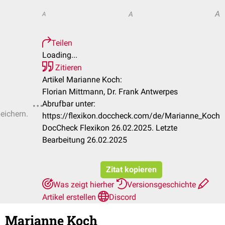
A
A
A
Teilen
Loading...
Zitieren
Artikel Marianne Koch:
Florian Mittmann, Dr. Frank Antwerpes
Abrufbar unter:
peichern.
https://flexikon.doccheck.com/de/Marianne_Koch
DocCheck Flexikon 26.02.2025. Letzte
Bearbeitung 26.02.2025
Zitat kopieren
Was zeigt hierher
Versionsgeschichte
Artikel erstellen
Discord
Marianne Koch