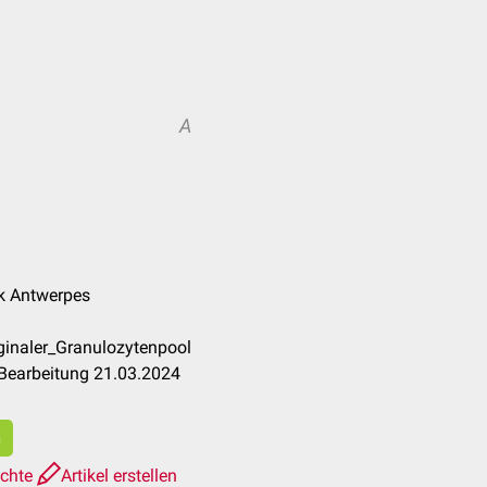
A
nk Antwerpes
ginaler_Granulozytenpool
 Bearbeitung 21.03.2024
n
ichte
Artikel erstellen