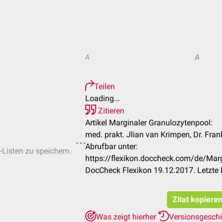
A
A
Teilen
Loading...
Zitieren
Artikel Marginaler Granulozytenpool:
med. prakt. Jlian van Krimpen, Dr. Fra
Abrufbar unter:
-Listen zu speichern.
https://flexikon.doccheck.com/de/Mar
DocCheck Flexikon 19.12.2017. Letzte
Zitat kopiere
Was zeigt hierher
Versionsgesch