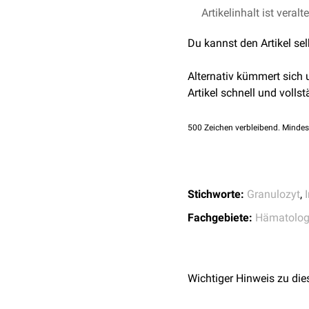
Artikelinhalt ist veralt
Du kannst den Artikel se
Alternativ kümmert sich
Artikel schnell und vollst
500
Zeichen verbleibend. Mindes
Stichworte:
Granulozyt
,
Fachgebiete:
Hämatolog
Wichtiger Hinweis zu die