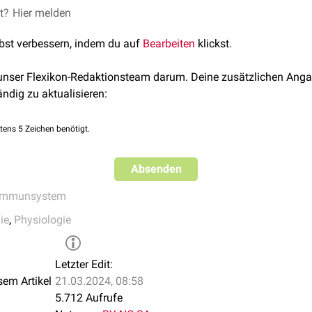
et?
Hier melden
lbst verbessern, indem du auf
Bearbeiten
klickst.
 unser Flexikon-Redaktionsteam darum. Deine zusätzlichen Anga
ändig zu aktualisieren:
tens 5 Zeichen benötigt.
Absenden
Immunsystem
ie
,
Physiologie
Letzter Edit:
sem Artikel
21.03.2024, 08:58
5.712 Aufrufe