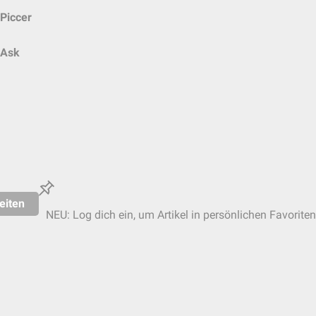
Piccer
Ask
eiten
NEU: Log dich ein, um Artikel in persönlichen Favoriten