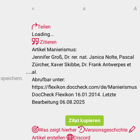
A
A
A
Teilen
Loading...
Zitieren
Artikel Manierismus:
Jennifer Groß, Dr. rer. nat. Janica Nolte, Pascal
Zürcher, Xaver Skibbe, Dr. Frank Antwerpes et
al.
 speichern.
Abrufbar unter:
https://flexikon.doccheck.com/de/Manierismus
DocCheck Flexikon 16.01.2014. Letzte
Bearbeitung 06.08.2025
Zitat kopieren
Was zeigt hierher
Versionsgeschichte
Artikel erstellen
Discord