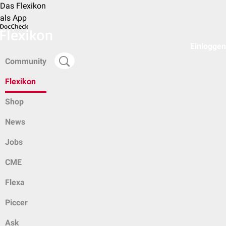
Das Flexikon
als App
Einloggen
Community
Flexikon
Shop
News
Jobs
CME
Flexa
Piccer
Ask