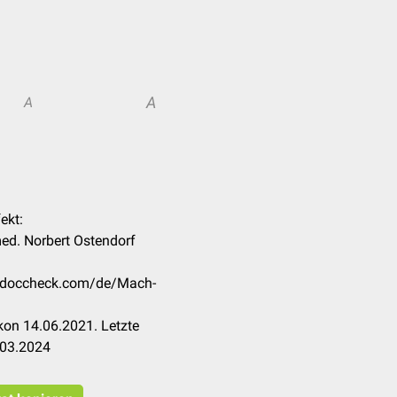
A
A
ekt:
med. Norbert Ostendorf
on.doccheck.com/de/Mach-
kon 14.06.2021. Letzte
.03.2024