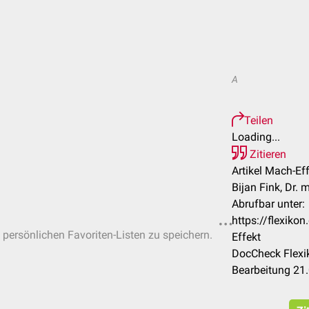
A
Teilen
Loading...
Zitieren
Artikel Mach-Eff
Bijan Fink, Dr. 
Abrufbar unter:
https://flexik
n persönlichen Favoriten-Listen zu speichern.
Effekt
DocCheck Flexi
Bearbeitung 21