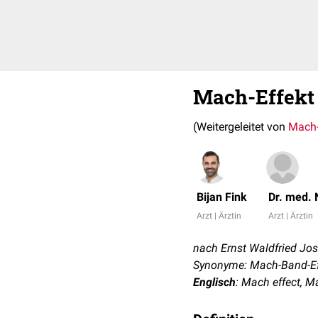
Mach-Effekt
(Weitergeleitet von
Mach
Bijan Fink
Dr. med. 
Arzt | Ärztin
Arzt | Ärztin
nach Ernst Waldfried Jo
Synonyme: Mach-Band-Ef
Englisch
: Mach effect, 