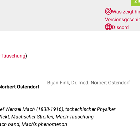
Zi
Was zeigt hi
Versionsgeschi
Discord
-Täuschung
)
Bijan Fink, Dr. med. Norbert Ostendorf
Norbert Ostendorf
sef Wenzel Mach (1838-1916), tschechischer Physiker
fekt, Machscher Streifen, Mach-Täuschung
Mach band, Mach's phenomenon