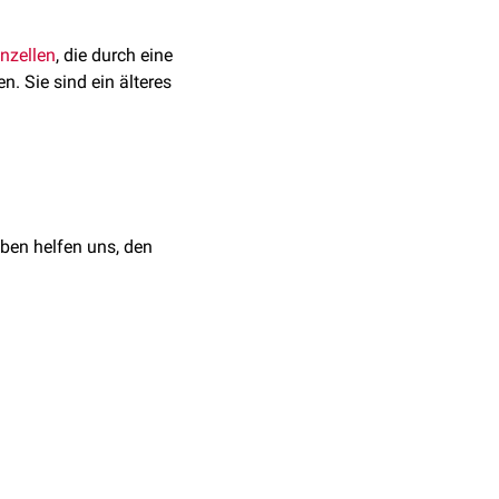
nzellen
, die durch eine
n. Sie sind ein älteres
ben helfen uns, den