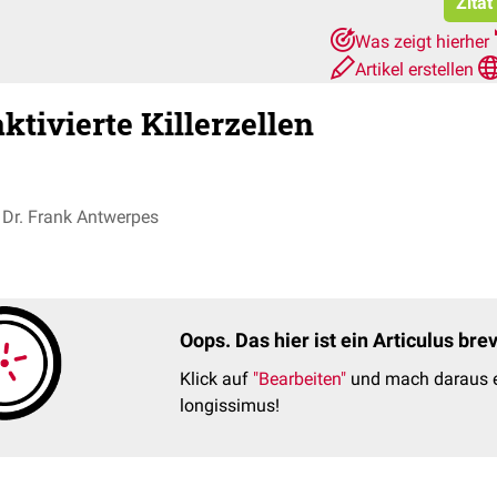
Zitat
Was zeigt hierher
Artikel erstellen
tivierte Killerzellen
Dr. Frank Antwerpes
Oops. Das hier ist ein Articulus br
Klick auf
"Bearbeiten"
und mach daraus e
longissimus!