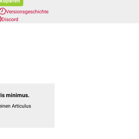
 kopieren
Versionsgeschichte
Discord
evis minimus.
inen Articulus