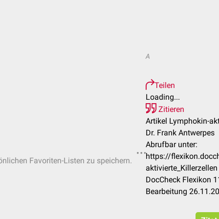
A
Teilen
Loading...
Zitieren
Artikel Lymphokin-akti
Dr. Frank Antwerpes
Abrufbar unter:
https://flexikon.do
önlichen Favoriten-Listen zu speichern.
aktivierte_Killerzellen
DocCheck Flexikon 11
Bearbeitung 26.11.2