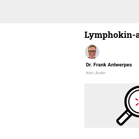
Lymphokin-ak
Dr. Frank Antwerpes
Arzt | Ärztin