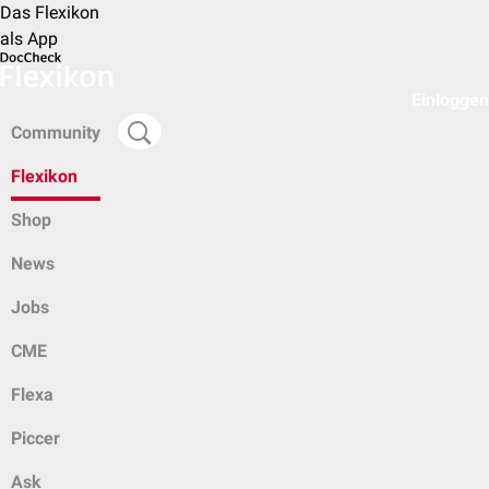
Das Flexikon
als App
Einloggen
Community
Flexikon
Shop
News
Jobs
CME
Flexa
Piccer
Ask