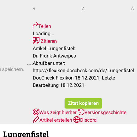
A
A
A
Teilen
Loading...
Zitieren
Artikel Lungenfistel:
Dr. Frank Antwerpes
Abrufbar unter:
u speichern.
https://flexikon.doccheck.com/de/Lungenfistel
DocCheck Flexikon 18.12.2021. Letzte
Bearbeitung 18.12.2021
Zitat kopieren
Was zeigt hierher
Versionsgeschichte
Artikel erstellen
Discord
Lungenfistel