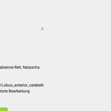
A
 Fabienne Reh, Natascha
/Lobus_anterior_cerebelli
etzte Bearbeitung