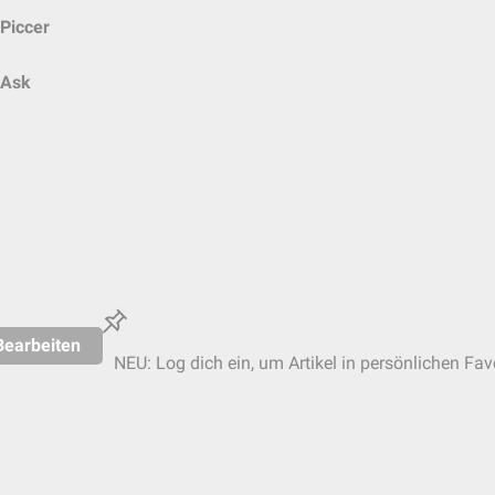
Piccer
Ask
Bearbeiten
NEU: Log dich ein, um Artikel in persönlichen Fav