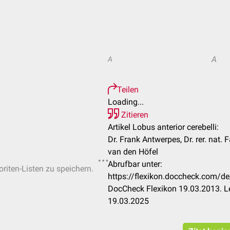
A
A
Teilen
Loading...
Zitieren
Artikel Lobus anterior cerebelli:
Dr. Frank Antwerpes, Dr. rer. nat.
van den Höfel
Abrufbar unter:
oriten-Listen zu speichern.
https://flexikon.doccheck.com/de
DocCheck Flexikon 19.03.2013. L
19.03.2025