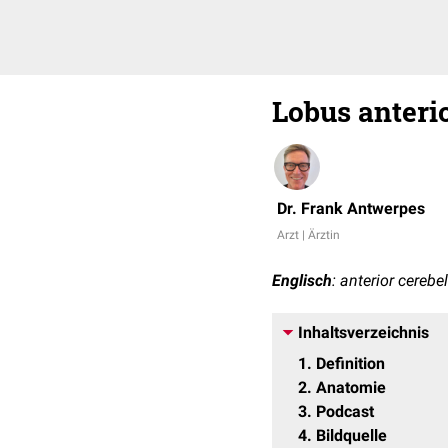
Lobus anterio
Dr. Frank Antwerpes
Arzt | Ärztin
Englisch
: anterior cerebe
Inhaltsverzeichnis
1
Definition
2
Anatomie
3
Podcast
4
Bildquelle