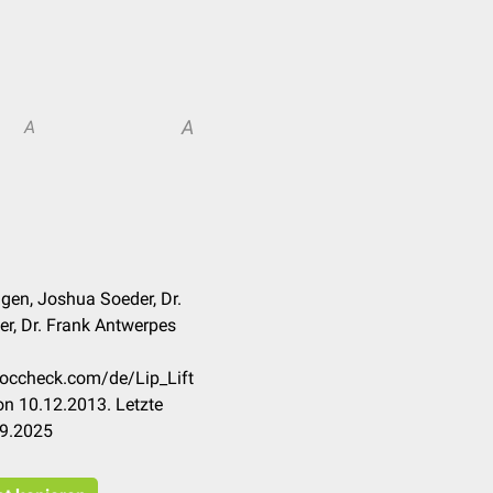
A
A
en, Joshua Soeder, Dr.
er, Dr. Frank Antwerpes
.doccheck.com/de/Lip_Lift
n 10.12.2013. Letzte
09.2025