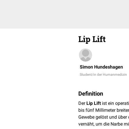
Lip Lift
Simon Hundeshagen
Student/in der Humanmedizin
Definition
Der
Lip Lift
ist ein opera
bis fünf Millimeter breit
Gewebe gelöst und über 
vernäht, um die Narbe mö