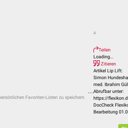
A
Teilen
Loading...
Zitieren
Artikel Lip Lift:
Simon Hundeshag
med. Ibrahim Gül
Abrufbar unter:
 persönlichen Favoriten-Listen zu speichern.
https://flexikon
DocCheck Flexiko
Bearbeitung 01.