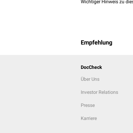
Wichtiger Hinweis zu die
Empfehlung
DocCheck
Über Uns
Investor Relations
Presse
Karriere