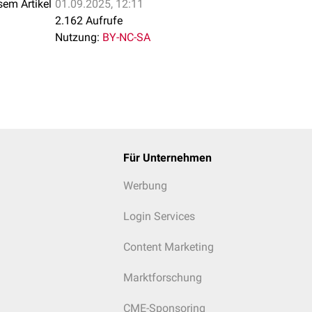
sem Artikel
01.09.2025, 12:11
2.162 Aufrufe
Nutzung:
BY-NC-SA
Für Unternehmen
Werbung
Login Services
Content Marketing
Marktforschung
CME-Sponsoring