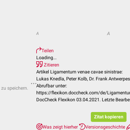
A
A
Teilen
Loading...
Zitieren
Artikel Ligamentum venae cavae sinistrae:
Lukas Knedla, Peter Kolb, Dr. Frank Antwerpes
Abrufbar unter:
 zu speichern.
https://flexikon.doccheck.com/de/Ligamentu
DocCheck Flexikon 03.04.2021. Letzte Bearbe
Zitat kopieren
Was zeigt hierher
Versionsgeschichte