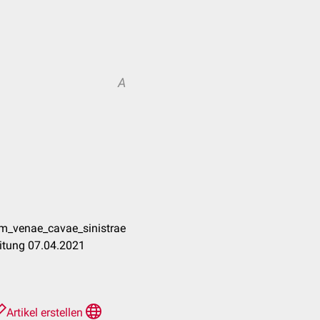
A
m_venae_cavae_sinistrae
itung 07.04.2021
Artikel erstellen