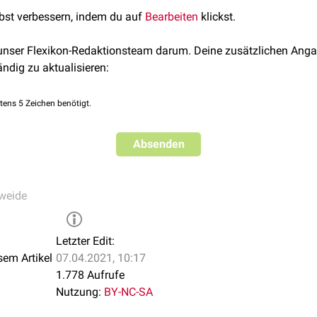
onarius
zieht.
lbst verbessern, indem du auf
Bearbeiten
klickst.
 unser Flexikon-Redaktionsteam darum. Deine zusätzlichen Anga
ändig zu aktualisieren:
tens 5 Zeichen benötigt.
Absenden
weide
Letzter Edit:
sem Artikel
07.04.2021, 10:17
1.778 Aufrufe
Nutzung:
BY-NC-SA