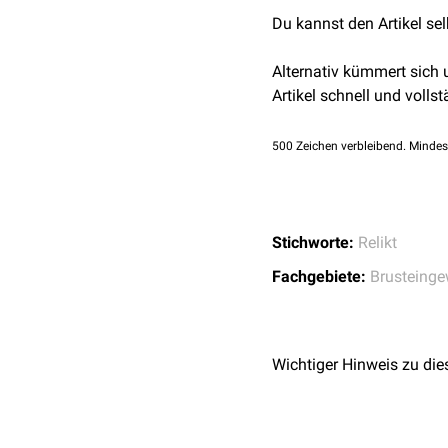
die selbst zum
Sinus cor
Du kannst den Artikel se
Alternativ kümmert sich
Artikel schnell und vollst
500
Zeichen verbleibend. Mindes
Stichworte:
Relikt
Fachgebiete:
Brusteinge
Wichtiger Hinweis zu die