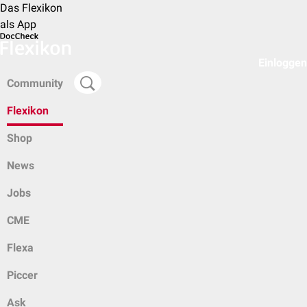
Das Flexikon
als App
Einloggen
Community
Flexikon
Shop
News
Jobs
CME
Flexa
Piccer
Ask