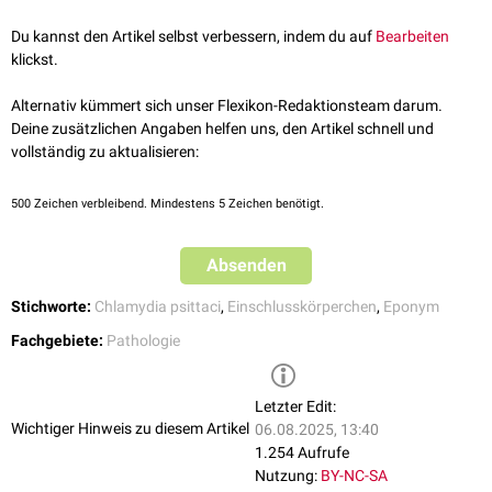
Aggregate im
Zytoplasma
in Erscheinung treten.
Du kannst den Artikel selbst verbessern, indem du auf
Bearbeiten
klickst.
Alternativ kümmert sich unser Flexikon-Redaktionsteam darum.
Deine zusätzlichen Angaben helfen uns, den Artikel schnell und
vollständig zu aktualisieren:
500
Zeichen verbleibend. Mindestens 5 Zeichen benötigt.
Absenden
Stichworte:
Chlamydia psittaci
,
Einschlusskörperchen
,
Eponym
Fachgebiete:
Pathologie
Letzter Edit:
Wichtiger Hinweis zu diesem Artikel
06.08.2025, 13:40
1.254 Aufrufe
Nutzung:
BY-NC-SA