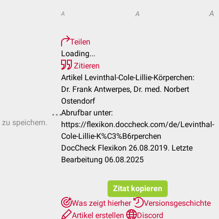
A
A
A
Teilen
Loading...
Zitieren
Artikel Levinthal-Cole-Lillie-Körperchen:
Dr. Frank Antwerpes, Dr. med. Norbert
Ostendorf
Abrufbar unter:
 zu speichern.
https://flexikon.doccheck.com/de/Levinthal-
Cole-Lillie-K%C3%B6rperchen
DocCheck Flexikon 26.08.2019. Letzte
Bearbeitung 06.08.2025
Zitat kopieren
Was zeigt hierher
Versionsgeschichte
Artikel erstellen
Discord