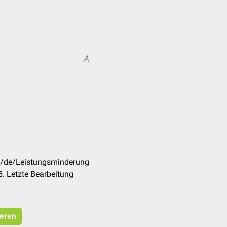
A
om/de/Leistungsminderung
. Letzte Bearbeitung
ieren