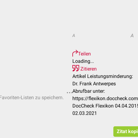
A
A
Teilen
Loading...
Zitieren
Artikel Leistungsminderung:
Dr. Frank Antwerpes
Abrufbar unter:
Favoriten-Listen zu speichern.
https://flexikon.doccheck.c
DocCheck Flexikon 04.04.2015
02.03.2021
Zitat kop