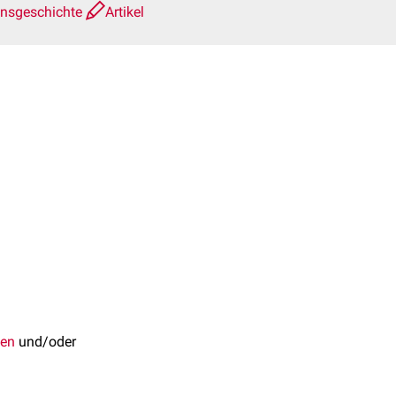
onsgeschichte
Artikel
hen
und/oder