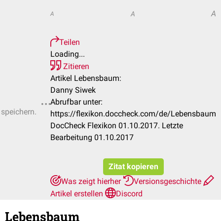
A
A
A
Teilen
Loading...
Zitieren
Artikel Lebensbaum:
Danny Siwek
Abrufbar unter:
 speichern.
https://flexikon.doccheck.com/de/Lebensbaum
DocCheck Flexikon 01.10.2017. Letzte
Bearbeitung 01.10.2017
Zitat kopieren
Was zeigt hierher
Versionsgeschichte
Artikel erstellen
Discord
Lebensbaum