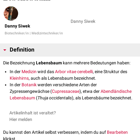
Danny Siwek
Danny Siwek
Biotechniker/in | Medizintechniker/in
Definition
Die Bezeichnung
Lebensbaum
kann mehrere Bedeutungen haben:
In der
Medizin
wird das
Arbor vitae cerebelli
, eine Struktur des
Kleinhirns
, auch als Lebensbaum bezeichnet.
In der
Botanik
werden verschiedene Arten der
Zypressengewächse (
Cupressaceae
), etwa der
Abendländische
Lebensbaum
(
Thuja occidentalis
), als Lebensbäume bezeichnet.
Artikelinhalt ist veraltet?
Hier melden
Du kannst den Artikel selbst verbessern, indem du auf
Bearbeiten
klickst.