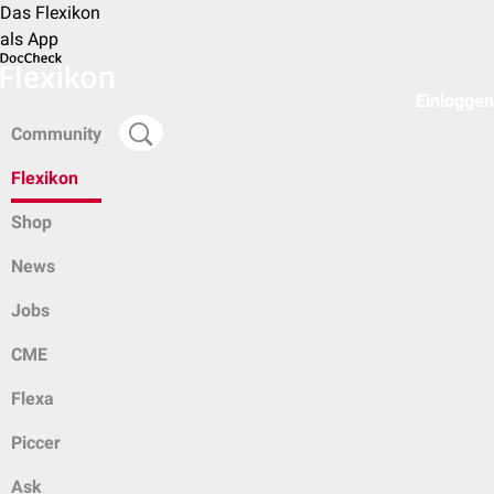
Das Flexikon
als App
Einloggen
Community
Flexikon
Shop
News
Jobs
CME
Flexa
Piccer
Ask