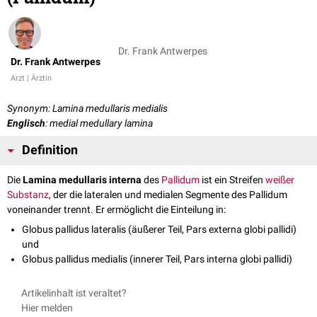
Dr. Frank Antwerpes
Dr. Frank Antwerpes
Arzt | Ärztin
Synonym: Lamina medullaris medialis
Englisch
: medial medullary lamina
Definition
Die
Lamina medullaris interna
des
Pallidum
ist ein Streifen
weißer
Substanz
, der die lateralen und medialen Segmente des Pallidum
voneinander trennt. Er ermöglicht die Einteilung in:
Globus pallidus lateralis (äußerer Teil, Pars externa globi pallidi)
und
Globus pallidus medialis (innerer Teil, Pars interna globi pallidi)
Artikelinhalt ist veraltet?
Hier melden