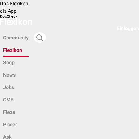
Das Flexikon
als App
Einloggen
Community
Flexikon
Shop
News
Jobs
CME
Flexa
Piccer
Ask