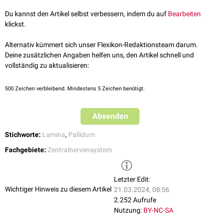
Du kannst den Artikel selbst verbessern, indem du auf
Bearbeiten
klickst.
Alternativ kümmert sich unser Flexikon-Redaktionsteam darum.
Deine zusätzlichen Angaben helfen uns, den Artikel schnell und
vollständig zu aktualisieren:
500
Zeichen verbleibend. Mindestens 5 Zeichen benötigt.
Absenden
Stichworte:
Lamina
,
Pallidum
Fachgebiete:
Zentralnervensystem
Letzter Edit:
Wichtiger Hinweis zu diesem Artikel
21.03.2024, 08:56
2.252 Aufrufe
Nutzung:
BY-NC-SA