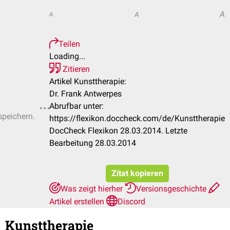
A
A
A
Teilen
Loading...
Zitieren
Artikel Kunsttherapie:
Dr. Frank Antwerpes
Abrufbar unter:
speichern.
https://flexikon.doccheck.com/de/Kunsttherapie
DocCheck Flexikon 28.03.2014. Letzte
Bearbeitung 28.03.2014
Zitat kopieren
Was zeigt hierher
Versionsgeschichte
Artikel erstellen
Discord
Kunsttherapie