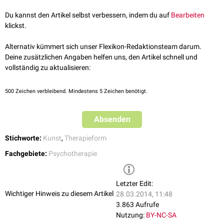
Du kannst den Artikel selbst verbessern, indem du auf
Bearbeiten
klickst.
Alternativ kümmert sich unser Flexikon-Redaktionsteam darum.
Deine zusätzlichen Angaben helfen uns, den Artikel schnell und
vollständig zu aktualisieren:
500
Zeichen verbleibend. Mindestens 5 Zeichen benötigt.
Absenden
Stichworte:
Kunst
,
Therapieform
Fachgebiete:
Psychotherapie
Letzter Edit:
Wichtiger Hinweis zu diesem Artikel
28.03.2014, 11:48
3.863 Aufrufe
Nutzung:
BY-NC-SA