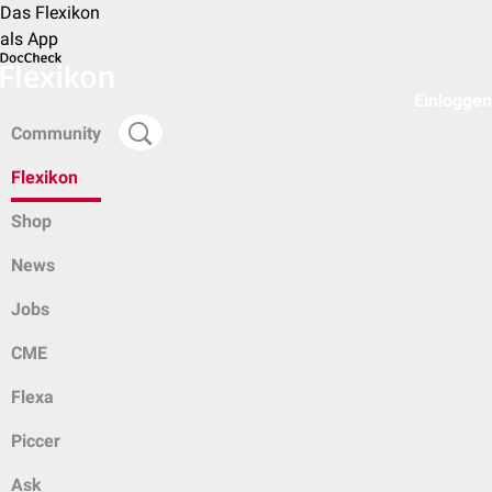
Das Flexikon
als App
Einloggen
Community
Flexikon
Shop
News
Jobs
CME
Flexa
Piccer
Ask