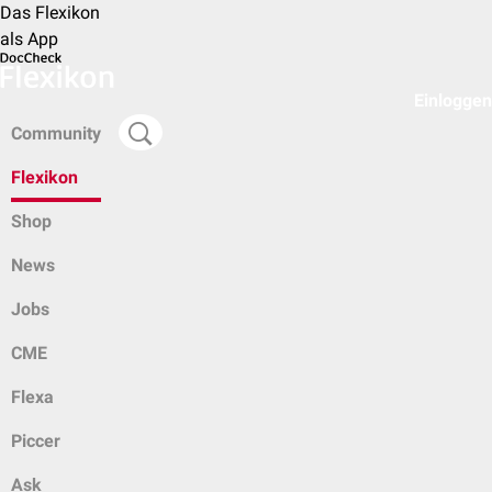
Das Flexikon
als App
Einloggen
Community
Flexikon
Shop
News
Jobs
CME
Flexa
Piccer
Ask