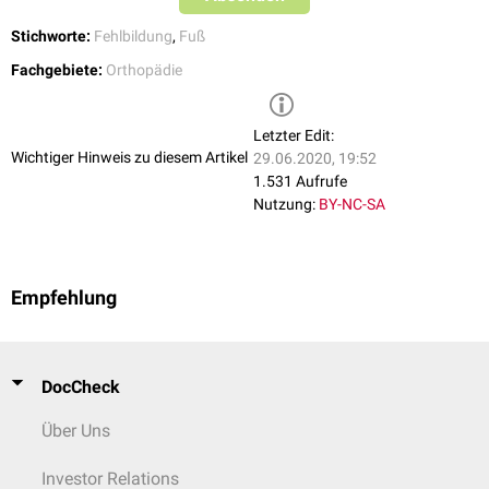
Stichworte:
Fehlbildung
,
Fuß
Fachgebiete:
Orthopädie
Letzter Edit:
Wichtiger Hinweis zu diesem Artikel
29.06.2020, 19:52
1.531 Aufrufe
Nutzung:
BY-NC-SA
Empfehlung
DocCheck
Über Uns
Investor Relations