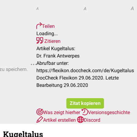
A
A
A
Teilen
Loading...
Zitieren
Artikel Kugeltalus:
Dr. Frank Antwerpes
Abrufbar unter:
 zu speichern.
https://flexikon.doccheck.com/de/Kugeltalus
DocCheck Flexikon 29.06.2020. Letzte
Bearbeitung 29.06.2020
Zitat kopieren
Was zeigt hierher
Versionsgeschichte
Artikel erstellen
Discord
Kugeltalus