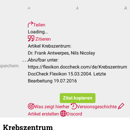
A
A
A
Teilen
Loading...
Zitieren
Artikel Krebszentrum:
Dr. Frank Antwerpes, Nils Nicolay
Abrufbar unter:
speichern.
https://flexikon.doccheck.com/de/Krebszentrum
DocCheck Flexikon 15.03.2004. Letzte
Bearbeitung 19.07.2016
Zitat kopieren
Was zeigt hierher
Versionsgeschichte
Artikel erstellen
Discord
Krebszentrum