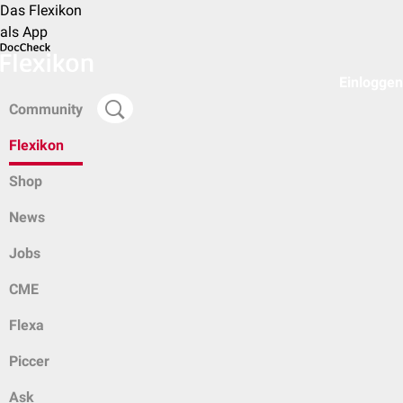
Das Flexikon
als App
Einloggen
Community
Flexikon
Shop
News
Jobs
CME
Flexa
Piccer
Ask