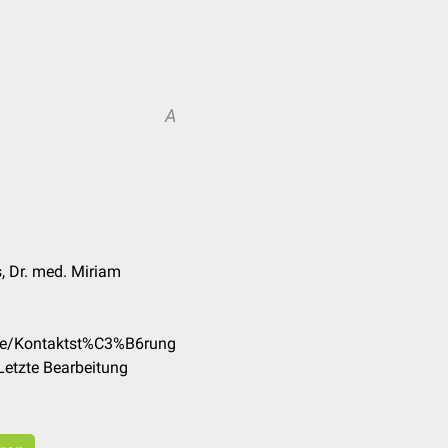
A
, Dr. med. Miriam
/de/Kontaktst%C3%B6rung
Letzte Bearbeitung