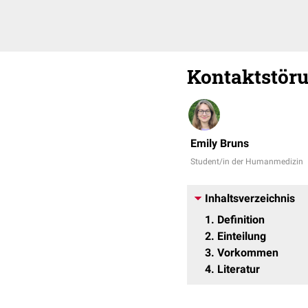
Kontaktstör
Emily Bruns
Student/in der Humanmedizin
Inhaltsverzeichnis
1
Definition
2
Einteilung
3
Vorkommen
4
Literatur