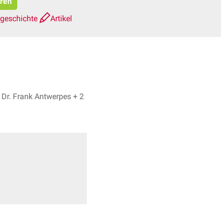
eren
sgeschichte
Artikel
Emily Bruns, Dr. Frank Antwerpes + 2