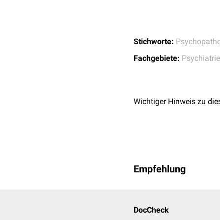
Stichworte:
Psychopatho
Fachgebiete:
Psychiatrie
Wichtiger Hinweis zu die
Empfehlung
DocCheck