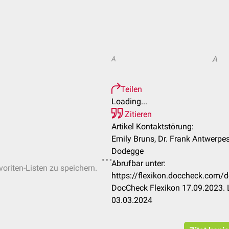
A
A
Teilen
Loading...
Zitieren
Artikel Kontaktstörung:
Emily Bruns, Dr. Frank Antwerpes
Dodegge
Abrufbar unter:
voriten-Listen zu speichern.
https://flexikon.doccheck.com
DocCheck Flexikon 17.09.2023. 
03.03.2024