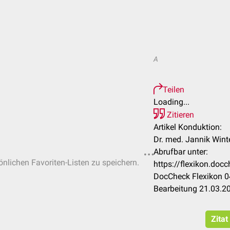
A
Teilen
Loading...
Zitieren
Artikel Konduktion:
Dr. med. Jannik Wint
Abrufbar unter:
sönlichen Favoriten-Listen zu speichern.
https://flexikon.do
DocCheck Flexikon 0
Bearbeitung 21.03.2
Zitat