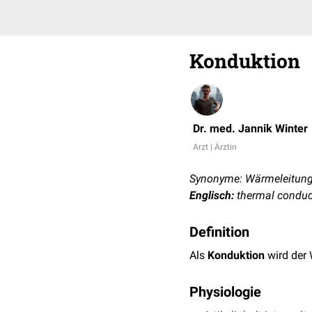
Konduktion
Dr. med. Jannik Winter
Arzt | Ärztin
Synonyme: Wärmeleitung
Englisch:
thermal conduc
Definition
Als
Konduktion
wird der 
Physiologie