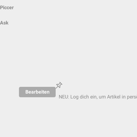
Piccer
Ask
Bearbeiten
NEU: Log dich ein, um Artikel in per