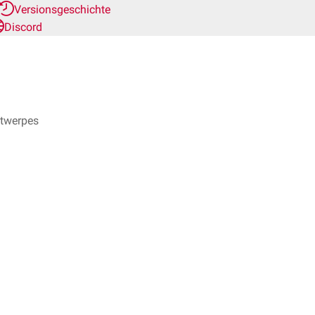
Versionsgeschichte
Discord
ntwerpes