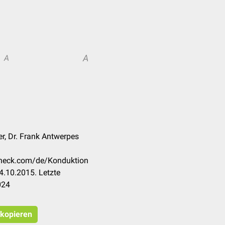
A
A
er, Dr. Frank Antwerpes
ccheck.com/de/Konduktion
4.10.2015. Letzte
024
 kopieren