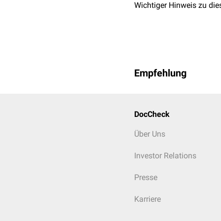
Wichtiger Hinweis zu die
Empfehlung
DocCheck
Über Uns
Investor Relations
Presse
Karriere