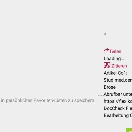
A
Teilen
Loading...
Zitieren
Artikel Co1:
Stud.med.den
Bröse
Abrufbar unte
 in persönlichen Favoriten-Listen zu speichern.
https://flex
DocCheck Fle
Bearbeitung 