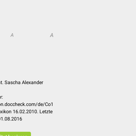
A
A
t. Sascha Alexander
r:
ikon.doccheck.com/de/Co1
xikon 16.02.2010. Letzte
01.08.2016