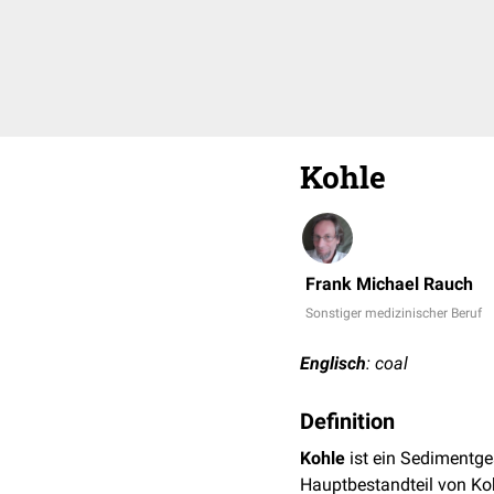
Kohle
Frank Michael Rauch
Sonstiger medizinischer Beruf
Englisch
: coal
Definition
Kohle
ist ein Sedimentge
Hauptbestandteil von Koh