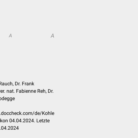
A
A
Rauch, Dr. Frank
er. nat. Fabienne Reh, Dr.
odegge
on.doccheck.com/de/Kohle
kon 04.04.2024. Letzte
.04.2024