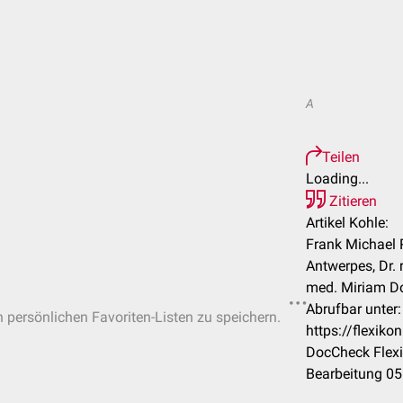
A
Teilen
Loading...
Zitieren
Artikel Kohle:
Frank Michael 
Antwerpes, Dr. r
med. Miriam D
Abrufbar unter:
n persönlichen Favoriten-Listen zu speichern.
https://flexik
DocCheck Flexi
Bearbeitung 05