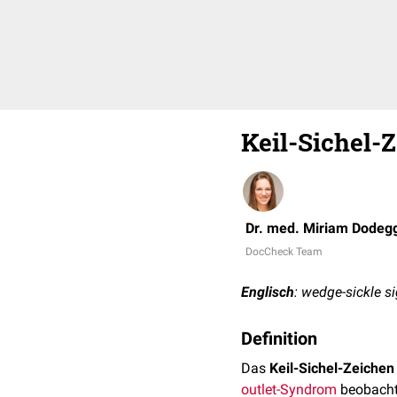
Keil-Sichel-
Dr. med. Miriam Dodeg
DocCheck Team
Englisch
: wedge-sickle s
Definition
Das
Keil-Sichel-Zeichen
outlet-Syndrom
beobacht