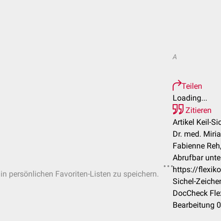
A
Teilen
Loading...
Zitieren
Artikel Keil-S
Dr. med. Miria
Fabienne Reh,
Abrufbar unte
https://flexi
 in persönlichen Favoriten-Listen zu speichern.
Sichel-Zeiche
DocCheck Flex
Bearbeitung 