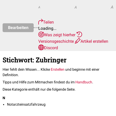
A
A
A
Teilen
Bearbeiten
Loading...
Was zeigt hierher
Versionsgeschichte
Artikel erstellen
Discord
Stichwort: Zubringer
Hier fehlt dein Wissen... Klicke
Erstellen
und beginne mit einer
Definition.
Tipps und Hilfe zum Mitmachen findest du im
Handbuch
.
Diese Kategorie enthält nur die folgende Seite.
N
Notarzteinsatzfahrzeug