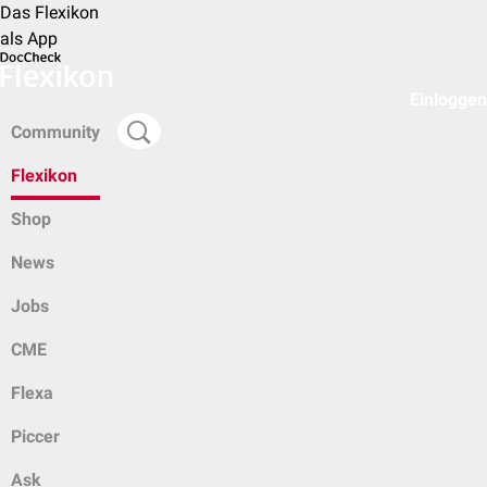
Das Flexikon
als App
Einloggen
Community
Flexikon
Shop
News
Jobs
CME
Flexa
Piccer
Ask