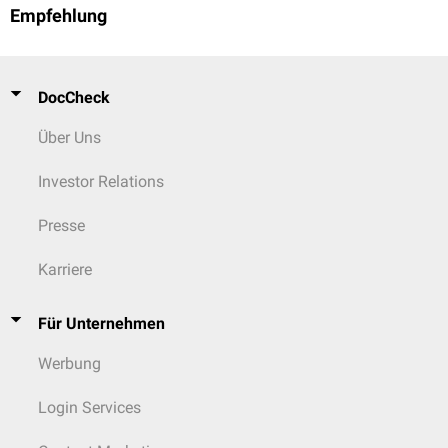
Empfehlung
DocCheck
Über Uns
Investor Relations
Presse
Karriere
Für Unternehmen
Werbung
Login Services