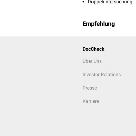
Doppeluntersuchung
Empfehlung
DocCheck
Über Uns
Investor Relations
Presse
Karriere