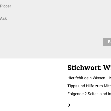
Piccer
Ask
B
Stichwort: Wi
Hier fehlt dein Wissen... 
Tipps und Hilfe zum Mit
Folgende 2 Seiten sind in
D