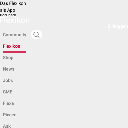
Das Flexikon
als App
Einloggen
Community
Flexikon
Shop
News
Jobs
CME
Flexa
Piccer
Ask