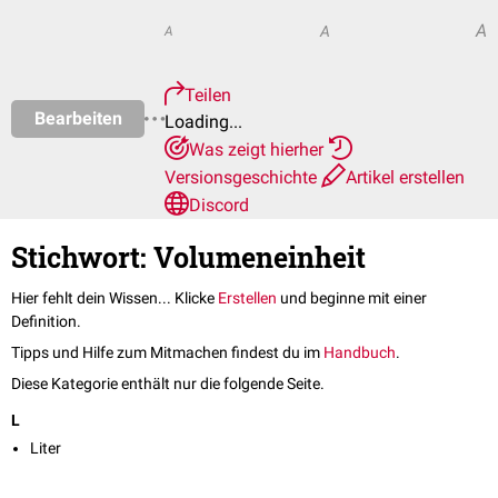
A
A
A
Teilen
Bearbeiten
Loading...
Was zeigt hierher
Versionsgeschichte
Artikel erstellen
Discord
Stichwort: Volumeneinheit
Hier fehlt dein Wissen... Klicke
Erstellen
und beginne mit einer
Definition.
Tipps und Hilfe zum Mitmachen findest du im
Handbuch
.
Diese Kategorie enthält nur die folgende Seite.
L
Liter