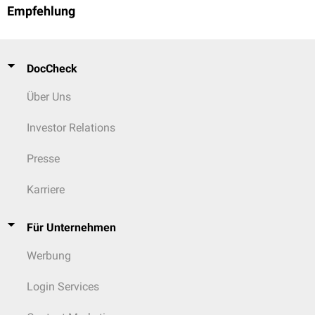
Empfehlung
DocCheck
Über Uns
Investor Relations
Presse
Karriere
Für Unternehmen
Werbung
Login Services