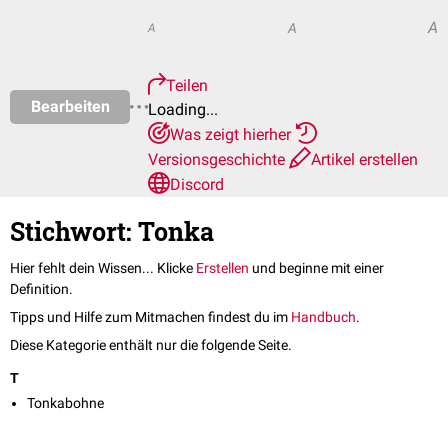
A
A
A
Teilen
Bearbeiten
Loading...
Was zeigt hierher
Versionsgeschichte
Artikel erstellen
Discord
Stichwort: Tonka
Hier fehlt dein Wissen... Klicke
Erstellen
und beginne mit einer
Definition.
Tipps und Hilfe zum Mitmachen findest du im
Handbuch
.
Diese Kategorie enthält nur die folgende Seite.
T
Tonkabohne