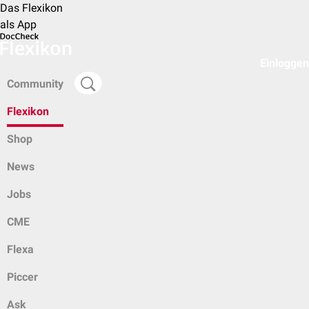
Das Flexikon
als App
Einloggen
Community
Flexikon
Shop
News
Jobs
CME
Flexa
Piccer
Ask