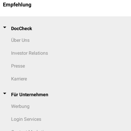
Empfehlung
DocCheck
Über Uns
Investor Relations
Presse
Karriere
Für Unternehmen
Werbung
Login Services