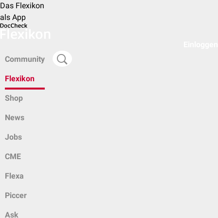
Das Flexikon
als App
Einloggen
Community
Flexikon
Shop
News
Jobs
CME
Flexa
Piccer
Ask