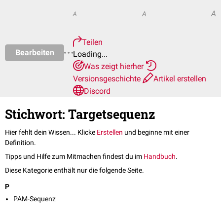
A
A
A
Teilen
Bearbeiten
Loading...
Was zeigt hierher
Versionsgeschichte
Artikel erstellen
Discord
Stichwort: Targetsequenz
Hier fehlt dein Wissen... Klicke
Erstellen
und beginne mit einer
Definition.
Tipps und Hilfe zum Mitmachen findest du im
Handbuch
.
Diese Kategorie enthält nur die folgende Seite.
P
PAM-Sequenz