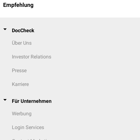
Empfehlung
DocCheck
Über Uns
Investor Relations
Presse
Karriere
Für Unternehmen
Werbung
Login Services