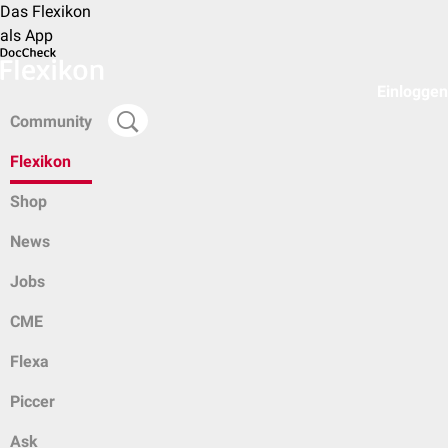
Das Flexikon
als App
Einloggen
Community
Flexikon
Shop
News
Jobs
CME
Flexa
Piccer
Ask