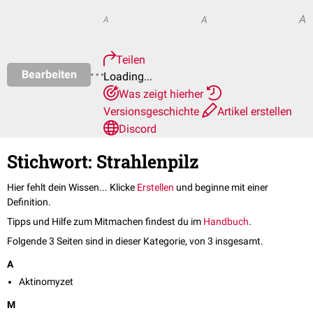
A
A
A
Teilen
Bearbeiten
Loading...
Was zeigt hierher
Versionsgeschichte
Artikel erstellen
Discord
Stichwort: Strahlenpilz
Hier fehlt dein Wissen... Klicke
Erstellen
und beginne mit einer
Definition.
Tipps und Hilfe zum Mitmachen findest du im
Handbuch
.
Folgende 3 Seiten sind in dieser Kategorie, von 3 insgesamt.
A
Aktinomyzet
M