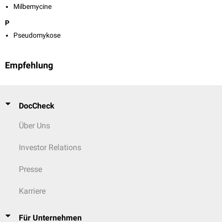
Milbemycine
P
Pseudomykose
Empfehlung
DocCheck
Über Uns
Investor Relations
Presse
Karriere
Für Unternehmen