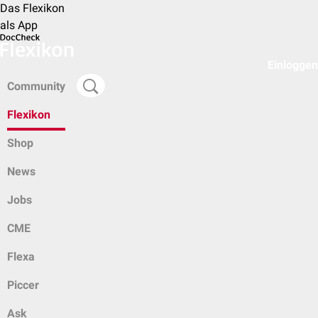
Das Flexikon
als App
Einloggen
Community
Flexikon
Shop
News
Jobs
CME
Flexa
Piccer
Ask