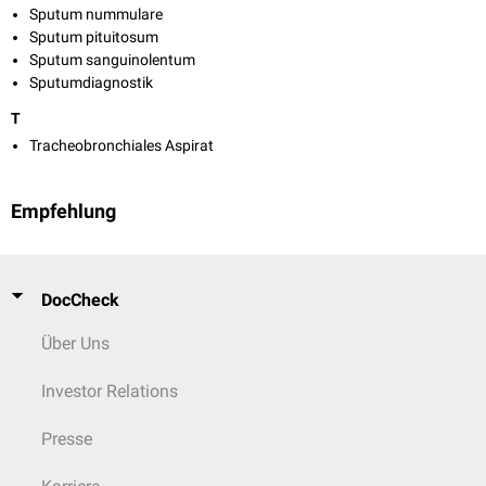
Sputum nummulare
Sputum pituitosum
Sputum sanguinolentum
Sputumdiagnostik
T
Tracheobronchiales Aspirat
Empfehlung
DocCheck
Über Uns
Investor Relations
Presse