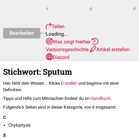
A
A
A
Teilen
Bearbeiten
Loading...
Was zeigt hierher
Versionsgeschichte
Artikel erstellen
Discord
Stichwort: Sputum
Hier fehlt dein Wissen... Klicke
Erstellen
und beginne mit einer
Definition.
Tipps und Hilfe zum Mitmachen findest du im
Handbuch
.
Folgende 6 Seiten sind in dieser Kategorie, von 6 insgesamt.
C
Chyloptysis
S