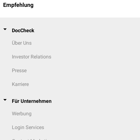
Empfehlung
DocCheck
Über Uns
Investor Relations
Presse
Karriere
Für Unternehmen
Werbung
Login Services