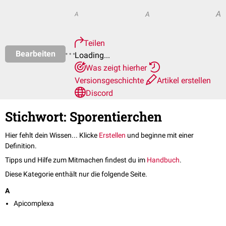
A
A
A
Teilen
Bearbeiten
Loading...
Was zeigt hierher
Versionsgeschichte
Artikel erstellen
Discord
Stichwort: Sporentierchen
Hier fehlt dein Wissen... Klicke
Erstellen
und beginne mit einer
Definition.
Tipps und Hilfe zum Mitmachen findest du im
Handbuch
.
Diese Kategorie enthält nur die folgende Seite.
A
Apicomplexa