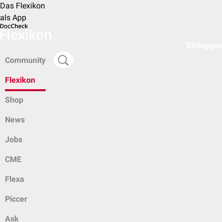
Das Flexikon
als App
Einloggen
Community
Flexikon
Shop
News
Jobs
CME
Flexa
Piccer
Ask