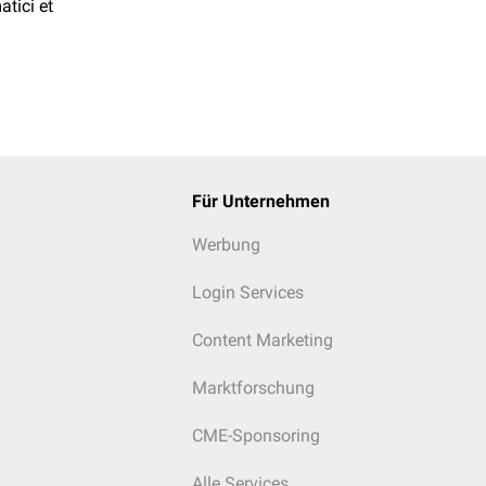
atici et
Für Unternehmen
Werbung
Login Services
Content Marketing
Marktforschung
CME-Sponsoring
Alle Services