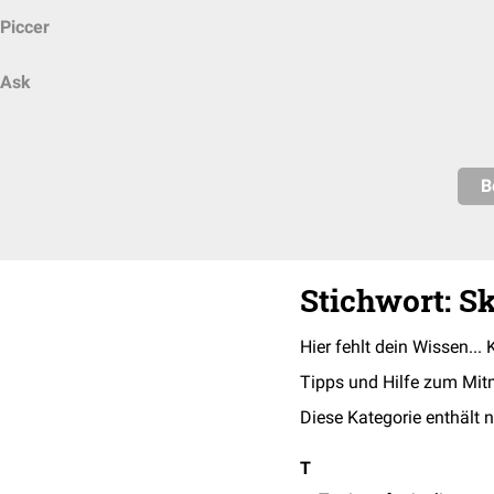
Piccer
Ask
B
Stichwort: S
Hier fehlt dein Wissen... 
Tipps und Hilfe zum Mit
Diese Kategorie enthält n
T