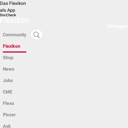
Das Flexikon
als App
Einloggen
Community
Flexikon
Shop
News
Jobs
CME
Flexa
Piccer
Ask