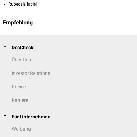
Rubeosis faciei
Empfehlung
DocCheck
Über Uns
Investor Relations
Presse
Karriere
Für Unternehmen
Werbung