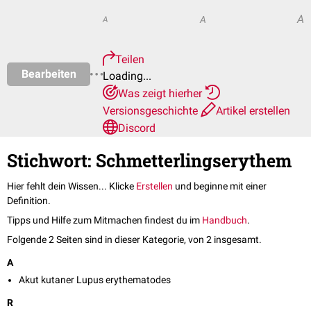
A
A
A
Teilen
Bearbeiten
Loading...
Was zeigt hierher
Versionsgeschichte
Artikel erstellen
Discord
Stichwort: Schmetterlingserythem
Hier fehlt dein Wissen... Klicke
Erstellen
und beginne mit einer
Definition.
Tipps und Hilfe zum Mitmachen findest du im
Handbuch
.
Folgende 2 Seiten sind in dieser Kategorie, von 2 insgesamt.
A
Akut kutaner Lupus erythematodes
R