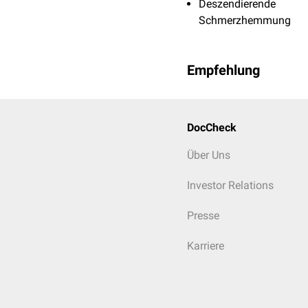
Deszendierende
Schmerzhemmung
Empfehlung
DocCheck
Über Uns
Investor Relations
Presse
Karriere