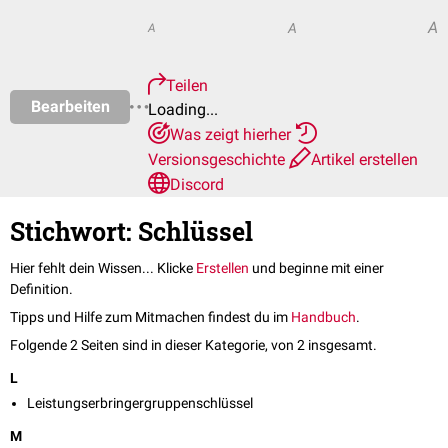
A
A
A
Teilen
Bearbeiten
Loading...
Was zeigt hierher
Versionsgeschichte
Artikel erstellen
Discord
Stichwort: Schlüssel
Hier fehlt dein Wissen... Klicke
Erstellen
und beginne mit einer
Definition.
Tipps und Hilfe zum Mitmachen findest du im
Handbuch
.
Folgende 2 Seiten sind in dieser Kategorie, von 2 insgesamt.
L
Leistungserbringergruppenschlüssel
M