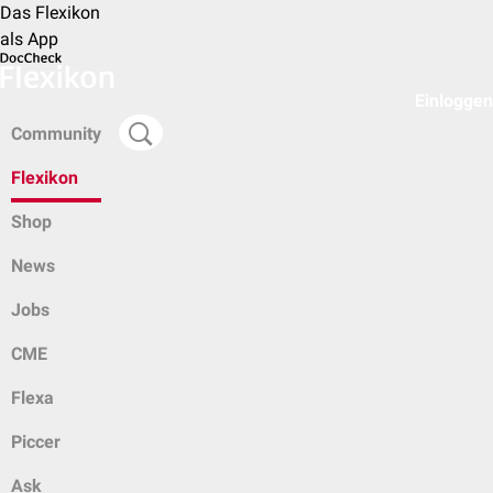
Das Flexikon
als App
Einloggen
Community
Flexikon
Shop
News
Jobs
CME
Flexa
Piccer
Ask