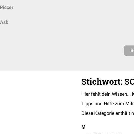
Piccer
Ask
B
Stichwort: 
Hier fehlt dein Wissen... 
Tipps und Hilfe zum Mit
Diese Kategorie enthält n
M