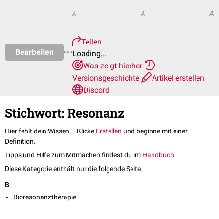
A
A
A
Teilen
Bearbeiten
Loading...
Was zeigt hierher
Versionsgeschichte
Artikel erstellen
Discord
Stichwort: Resonanz
Hier fehlt dein Wissen... Klicke
Erstellen
und beginne mit einer
Definition.
Tipps und Hilfe zum Mitmachen findest du im
Handbuch
.
Diese Kategorie enthält nur die folgende Seite.
B
Bioresonanztherapie