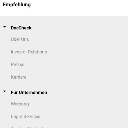
Empfehlung
DocCheck
Über Uns
Investor Relations
Presse
Karriere
Für Unternehmen
Werbung
Login Services