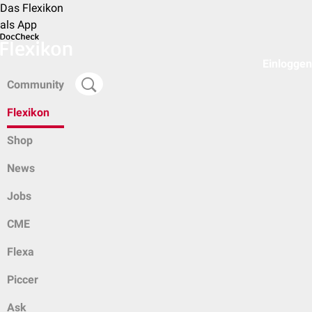
Das Flexikon
als App
Einloggen
Community
Flexikon
Shop
News
Jobs
CME
Flexa
Piccer
Ask