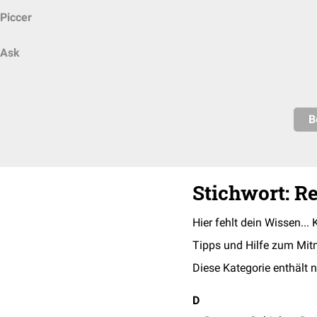
Piccer
Ask
B
Stichwort: R
Hier fehlt dein Wissen... 
Tipps und Hilfe zum Mit
Diese Kategorie enthält n
D