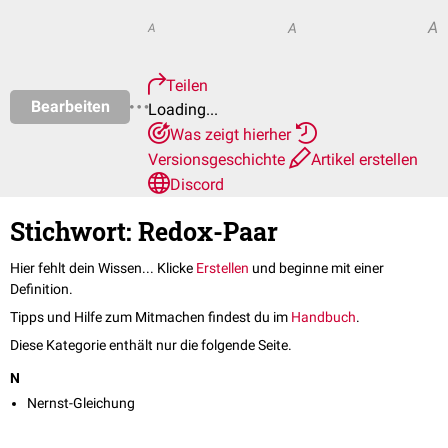
A
A
A
Teilen
Bearbeiten
Loading...
Was zeigt hierher
Versionsgeschichte
Artikel erstellen
Discord
Stichwort: Redox-Paar
Hier fehlt dein Wissen... Klicke
Erstellen
und beginne mit einer
Definition.
Tipps und Hilfe zum Mitmachen findest du im
Handbuch
.
Diese Kategorie enthält nur die folgende Seite.
N
Nernst-Gleichung