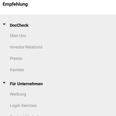
Empfehlung
DocCheck
Über Uns
Investor Relations
Presse
Karriere
Für Unternehmen
Werbung
Login Services