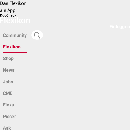
Das Flexikon
als App
Einloggen
Community
Flexikon
Shop
News
Jobs
CME
Flexa
Piccer
Ask